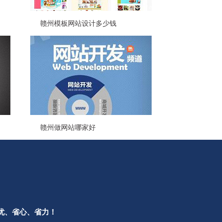
赣州模板网站设计多少钱
赣州做网站哪家好
忧、省心、省力！