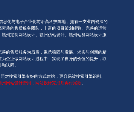
于信息化与电子产业化前沿高科技阵地，拥有一支业内资深的
高素质的售后服务团队，丰富的项目策划经验、完善的运营
、赣州定制网站设计、赣州仿站设计、赣州站群网站设计服
完善的售后服务为后盾，秉承稳固与发展、求实与创新的精
在为企业做网站设计过程中，实现了自身的价值的提升，取
誉和认同。
按照对搜索引擎友好的方式建站，更容易被搜索引擎识别、
赣州网站设计费用，网站设计完成后再付尾款
。