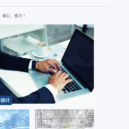
、省心、省力！
站设计