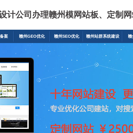
设计公司办理赣州模网站板、定制网
备案
赣州GEO优化
赣州SEO优化
赣州站群系统建设
赣